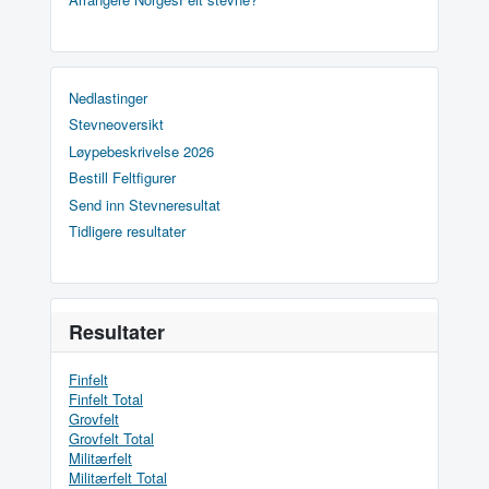
Nedlastinger
Stevneoversikt
Løypebeskrivelse 2026
Bestill Feltfigurer
Send inn Stevneresultat
Tidligere resultater
Resultater
Finfelt
Finfelt Total
Grovfelt
Grovfelt Total
Militærfelt
Militærfelt Total