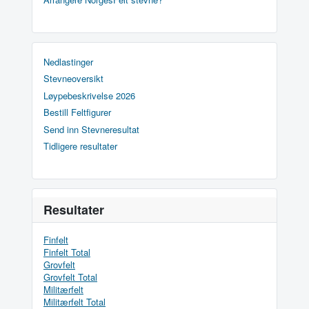
Nedlastinger
Stevneoversikt
Løypebeskrivelse 2026
Bestill Feltfigurer
Send inn Stevneresultat
Tidligere resultater
Resultater
Finfelt
Finfelt Total
Grovfelt
Grovfelt Total
Militærfelt
Militærfelt Total