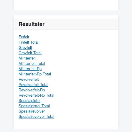
Resultater
Finfelt
Finfelt Total
Grovfelt
Grovfelt Total
Militærfelt
Militærfelt Total
Militærfelt-Rp
Militærfelt-Rp Total
Revolverfelt
Revolverfelt Total
Revolverfelt-Rp
Revolverfelt-Rp Total
Spesialpistol
Spesialpistol Total
Spesialrevolver
Spesialrevolver Total