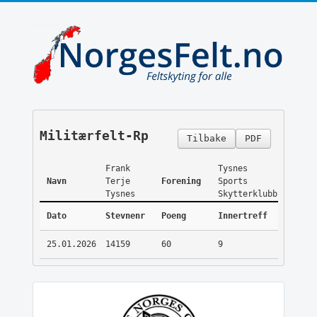
Militærfelt-Rp
Tilbake
PDF
Frank
Tysnes
Navn
Terje
Forening
Sports
Tysnes
Skytterklubb
Dato
Stevnenr
Poeng
Innertreff
25.01.2026
14159
60
9