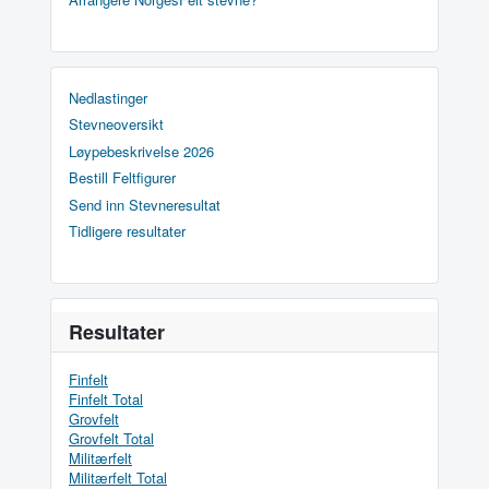
Nedlastinger
Stevneoversikt
Løypebeskrivelse 2026
Bestill Feltfigurer
Send inn Stevneresultat
Tidligere resultater
Resultater
Finfelt
Finfelt Total
Grovfelt
Grovfelt Total
Militærfelt
Militærfelt Total