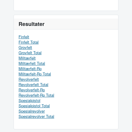
Resultater
Finfelt
Finfelt Total
Grovfelt
Grovfelt Total
Militærfelt
Militærfelt Total
Militærfelt-Rp
Militærfelt-Rp Total
Revolverfelt
Revolverfelt Total
Revolverfelt-Rp
Revolverfelt-Rp Total
Spesialpistol
Spesialpistol Total
Spesialrevolver
Spesialrevolver Total