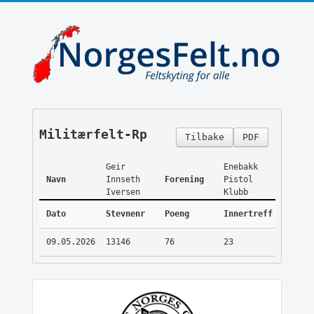
Militærfelt-Rp
Tilbake
PDF
Geir
Enebakk
Navn
Innseth
Forening
Pistol
Iversen
Klubb
Dato
Stevnenr
Poeng
Innertreff
09.05.2026
13146
76
23