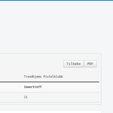
Tilbake
PDF
Trondhjems Pistolklubb
Innertreff
11