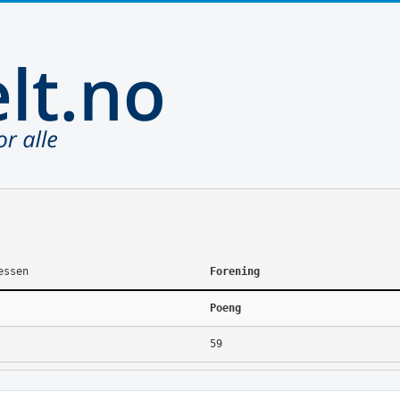
essen
Forening
Poeng
59