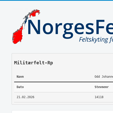
Militærfelt-Rp
Navn
Odd Johann
Dato
Stevnenr
21.02.2026
14118