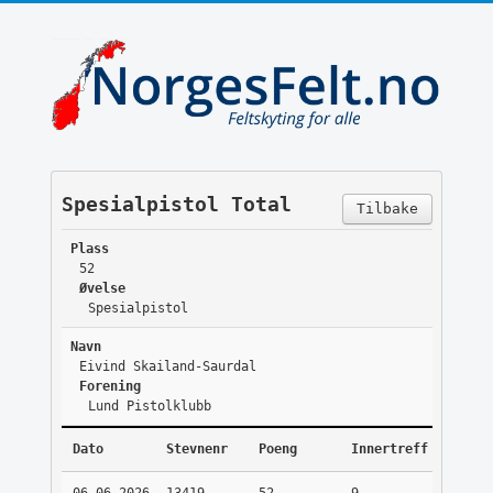
Spesialpistol Total
Tilbake
Plass
52
Øvelse
Spesialpistol
Navn
Eivind Skailand-Saurdal
Forening
Lund Pistolklubb
Dato
Stevnenr
Poeng
Innertreff