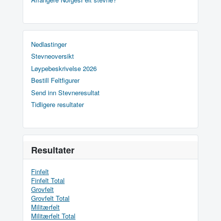
Nedlastinger
Stevneoversikt
Løypebeskrivelse 2026
Bestill Feltfigurer
Send inn Stevneresultat
Tidligere resultater
Resultater
Finfelt
Finfelt Total
Grovfelt
Grovfelt Total
Militærfelt
Militærfelt Total