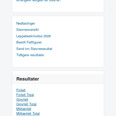
Nedlastinger
Stevneoversikt
Løypebeskrivelse 2026
Bestill Feltfigurer
Send inn Stevneresultat
Tidligere resultater
Resultater
Finfelt
Finfelt Total
Grovfelt
Grovfelt Total
Militærfelt
Militærfelt Total