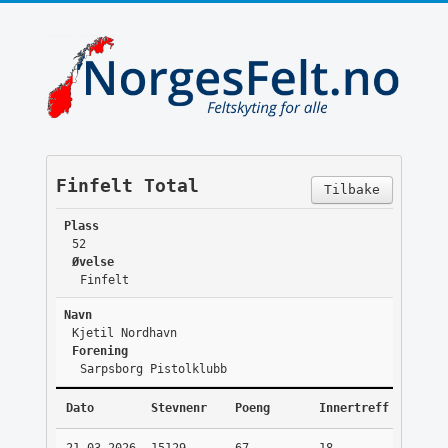
Finfelt Total
Tilbake
Plass
52
Øvelse
Finfelt
Navn
Kjetil Nordhavn
Forening
Sarpsborg Pistolklubb
Dato
Stevnenr
Poeng
Innertreff