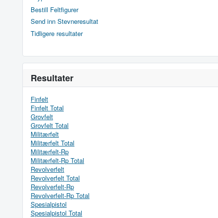
Bestill Feltfigurer
Send inn Stevneresultat
Tidligere resultater
Resultater
Finfelt
Finfelt Total
Grovfelt
Grovfelt Total
Militærfelt
Militærfelt Total
Militærfelt-Rp
Militærfelt-Rp Total
Revolverfelt
Revolverfelt Total
Revolverfelt-Rp
Revolverfelt-Rp Total
Spesialpistol
Spesialpistol Total