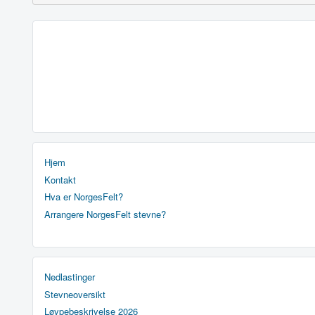
Hjem
Kontakt
Hva er NorgesFelt?
Arrangere NorgesFelt stevne?
Nedlastinger
Stevneoversikt
Løypebeskrivelse 2026