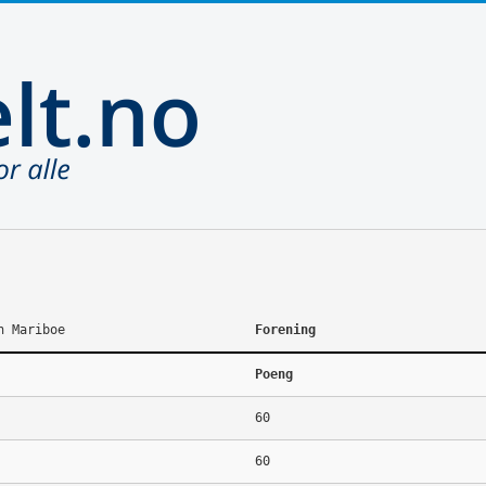
n Mariboe
Forening
Poeng
60
60