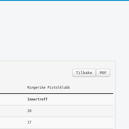
Tilbake
PDF
Ringerike Pistolklubb
Innertreff
20
17