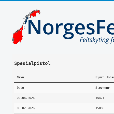
Spesialpistol
Navn
Bjørn Joha
Dato
Stevnenr
02.04.2026
15471
08.02.2026
15088