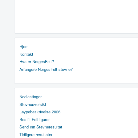
Hjem
Kontakt
Hva er NorgesFelt?
Arrangere NorgesFelt stevne?
Nedlastinger
Stevneoversikt
Løypebeskrivelse 2026
Bestill Feltfigurer
Send inn Stevneresultat
Tidligere resultater