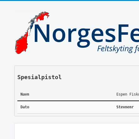
Spesialpistol
Navn
Espen Fisk
Dato
Stevnenr