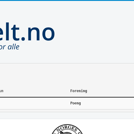
um
Forening
Poeng