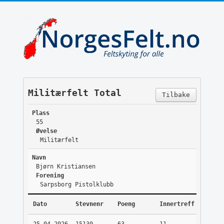
Militærfelt Total
Tilbake
Plass
55
Øvelse
Militærfelt
Navn
Bjørn Kristiansen
Forening
Sarpsborg Pistolklubb
Dato
Stevnenr
Poeng
Innertreff