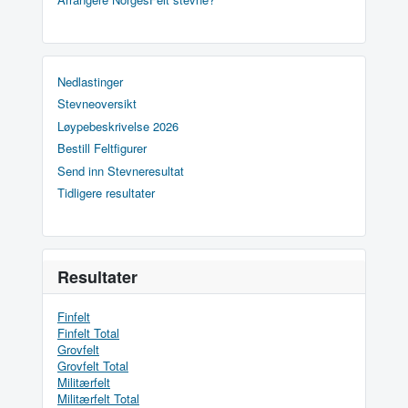
Nedlastinger
Stevneoversikt
Løypebeskrivelse 2026
Bestill Feltfigurer
Send inn Stevneresultat
Tidligere resultater
Resultater
Finfelt
Finfelt Total
Grovfelt
Grovfelt Total
Militærfelt
Militærfelt Total