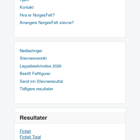
Kontakt
Hva er NorgesFelt?
Arrangere NorgesFelt stevne?
Nedlastinger
Stevneoversikt
Løypebeskrivelse 2026
Bestill Feltfigurer
Send inn Stevneresultat
Tidligere resultater
Resultater
Finfelt
Finfelt Total