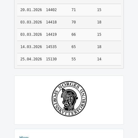
20.01.2026
14402
71
15
03.03.2026
14418
70
18
03.03.2026
14419
66
15
14.03.2026
14535
65
18
25.04.2026
15130
55
14
Hjem