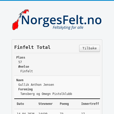
Finfelt Total
Tilbake
Plass
57
Øvelse
Finfelt
Navn
Gullik Anthon Jensen
Forening
Tønsberg og Omegn Pistolklubb
Dato
Stevnenr
Poeng
Innertreff