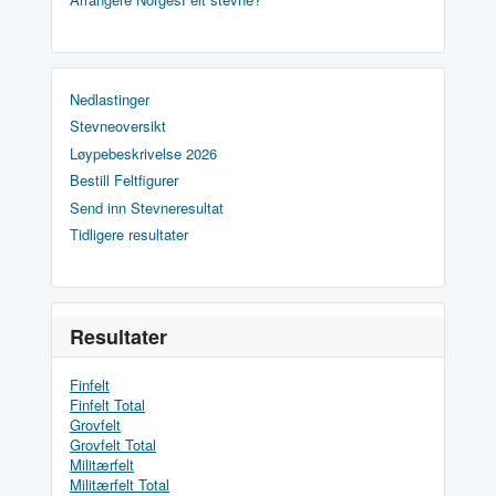
Nedlastinger
Stevneoversikt
Løypebeskrivelse 2026
Bestill Feltfigurer
Send inn Stevneresultat
Tidligere resultater
Resultater
Finfelt
Finfelt Total
Grovfelt
Grovfelt Total
Militærfelt
Militærfelt Total