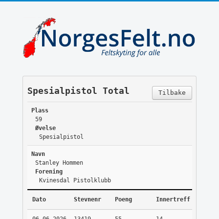
Spesialpistol Total
Tilbake
Plass
59
Øvelse
Spesialpistol
Navn
Stanley Hommen
Forening
Kvinesdal Pistolklubb
Dato
Stevnenr
Poeng
Innertreff