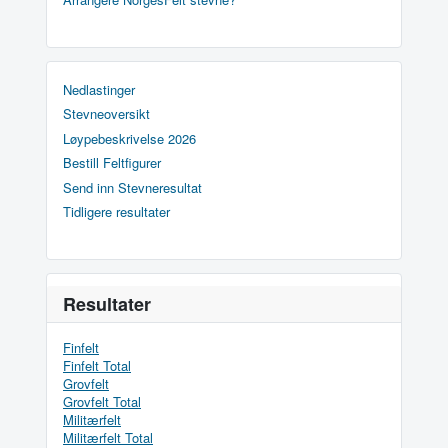
Nedlastinger
Stevneoversikt
Løypebeskrivelse 2026
Bestill Feltfigurer
Send inn Stevneresultat
Tidligere resultater
Resultater
Finfelt
Finfelt Total
Grovfelt
Grovfelt Total
Militærfelt
Militærfelt Total