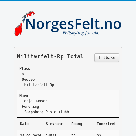
Militærfelt-Rp Total
Tilbake
Plass
6
Øvelse
Militærfelt-Rp
Navn
Terje Hansen
Forening
Sarpsborg Pistolklubb
Dato
Stevnenr
Poeng
Innertreff