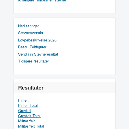
Nedlastinger
Stevneoversikt
Løypebeskrivelse 2026
Bestill Feltfigurer
Send inn Stevneresultat
Tidligere resultater
Resultater
Finfelt
Finfelt Total
Grovfelt
Grovfelt Total
Militærfelt
Militærfelt Total