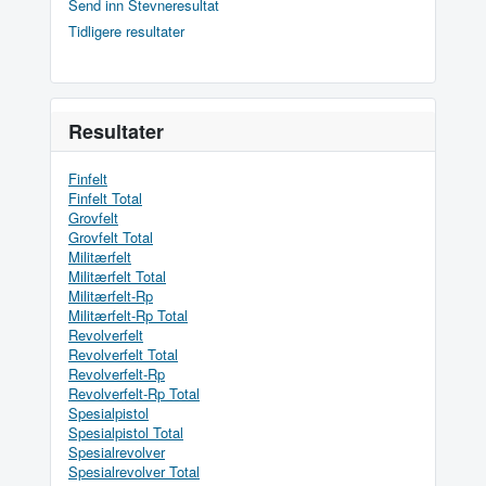
Send inn Stevneresultat
Tidligere resultater
Resultater
Finfelt
Finfelt Total
Grovfelt
Grovfelt Total
Militærfelt
Militærfelt Total
Militærfelt-Rp
Militærfelt-Rp Total
Revolverfelt
Revolverfelt Total
Revolverfelt-Rp
Revolverfelt-Rp Total
Spesialpistol
Spesialpistol Total
Spesialrevolver
Spesialrevolver Total