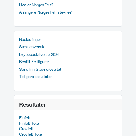
Hva er NorgesFelt?
Arrangere NorgesFelt stevne?
Nedlastinger
Stevneoversikt
Løypebeskrivelse 2026
Bestill Feltfigurer
Send inn Stevneresultat
Tidligere resultater
Resultater
Finfelt
Finfelt Total
Grovfelt
Grovfelt Total