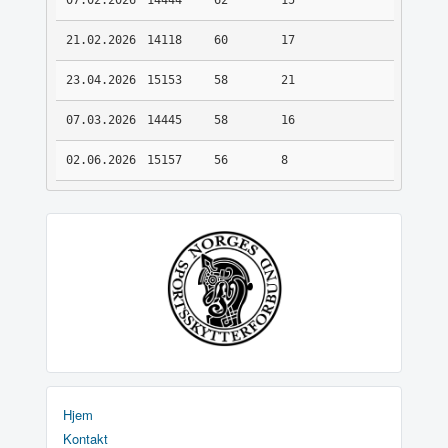
07.02.2026
14444
62
15
21.02.2026
14118
60
17
23.04.2026
15153
58
21
07.03.2026
14445
58
16
02.06.2026
15157
56
8
Hjem
Kontakt