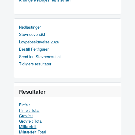
Nedlastinger
Stevneoversikt
Løypebeskrivelse 2026
Bestill Feltfigurer
Send inn Stevneresultat
Tidligere resultater
Resultater
Finfelt
Finfelt Total
Grovfelt
Grovfelt Total
Militærfelt
Militærfelt Total