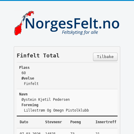
Finfelt Total
Tilbake
Plass
60
Øvelse
Finfelt
Navn
Øystein Kjetil Pedersen
Forening
Lillestrøm Og Omegn Pistolklubb
Dato
Stevnenr
Poeng
Innertreff