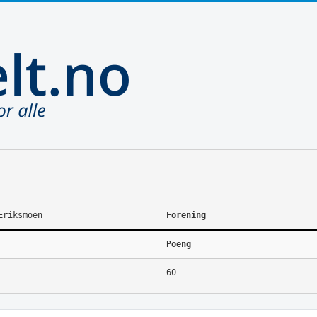
Eriksmoen
Forening
Poeng
60