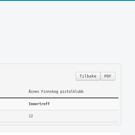
Tilbake
PDF
Åsnes Finnskog pistolklubb
Innertreff
12