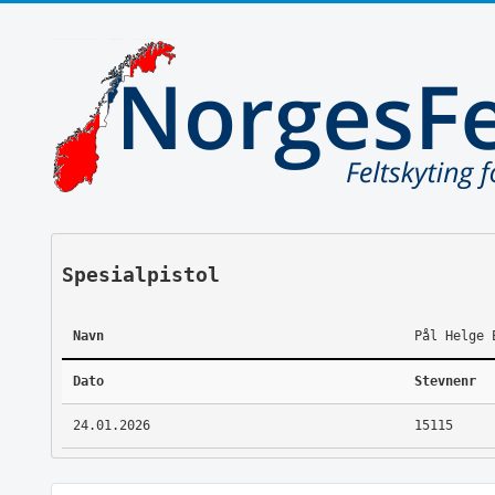
Spesialpistol
Navn
Pål Helge 
Dato
Stevnenr
24.01.2026
15115