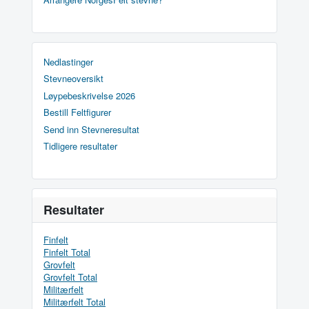
Nedlastinger
Stevneoversikt
Løypebeskrivelse 2026
Bestill Feltfigurer
Send inn Stevneresultat
Tidligere resultater
Resultater
Finfelt
Finfelt Total
Grovfelt
Grovfelt Total
Militærfelt
Militærfelt Total