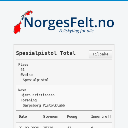
Spesialpistol Total
Tilbake
Plass
61
Øvelse
Spesialpistol
Navn
Bjørn Kristiansen
Forening
Sarpsborg Pistolklubb
Dato
Stevnenr
Poeng
Innertreff