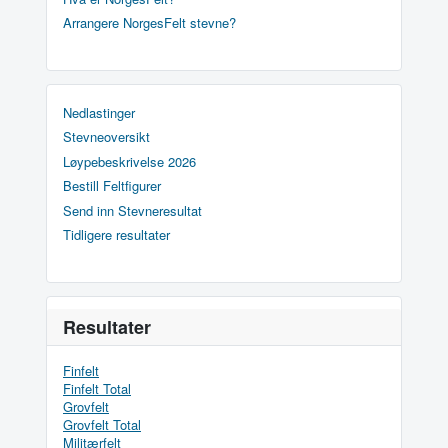
Arrangere NorgesFelt stevne?
Nedlastinger
Stevneoversikt
Løypebeskrivelse 2026
Bestill Feltfigurer
Send inn Stevneresultat
Tidligere resultater
Resultater
Finfelt
Finfelt Total
Grovfelt
Grovfelt Total
Militærfelt