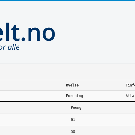
Øvelse
Finf
Forening
Alta
Poeng
61
58