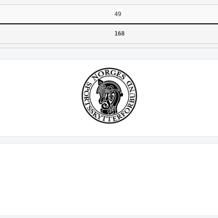
49
168