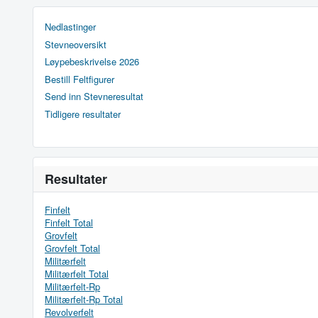
Nedlastinger
Stevneoversikt
Løypebeskrivelse 2026
Bestill Feltfigurer
Send inn Stevneresultat
Tidligere resultater
Resultater
Finfelt
Finfelt Total
Grovfelt
Grovfelt Total
Militærfelt
Militærfelt Total
Militærfelt-Rp
Militærfelt-Rp Total
Revolverfelt