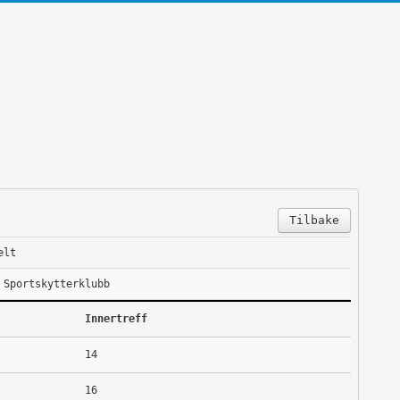
Tilbake
elt
 Sportskytterklubb
Innertreff
14
16