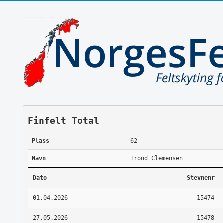
Finfelt Total
Plass
62
Navn
Trond Clemensen
Dato
Stevnenr
01.04.2026
15474
27.05.2026
15478