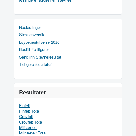
Nedlastinger
Stevneoversikt
Løypebeskrivelse 2026
Bestill Feltfigurer
Send inn Stevneresultat
Tidligere resultater
Resultater
Finfelt
Finfelt Total
Grovfelt
Grovfelt Total
Militærfelt
Militærfelt Total