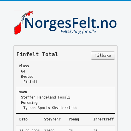
Finfelt Total
Tilbake
Plass
64
Øvelse
Finfelt
Navn
Steffen Handeland Fossli
Forening
Tysnes Sports Skytterklubb
Dato
Stevnenr
Poeng
Innertreff