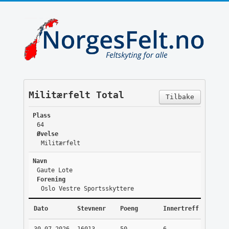
Militærfelt Total
Tilbake
Plass
64
Øvelse
Militærfelt
Navn
Gaute Lote
Forening
Oslo Vestre Sportsskyttere
Dato
Stevnenr
Poeng
Innertreff