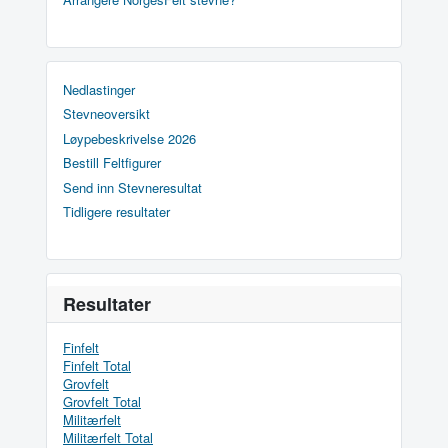
Nedlastinger
Stevneoversikt
Løypebeskrivelse 2026
Bestill Feltfigurer
Send inn Stevneresultat
Tidligere resultater
Resultater
Finfelt
Finfelt Total
Grovfelt
Grovfelt Total
Militærfelt
Militærfelt Total