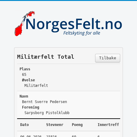
Militærfelt Total
Tilbake
Plass
65
Øvelse
Militærfelt
Navn
Bernt Sverre Pedersen
Forening
Sarpsborg Pistolklubb
Dato
Stevnenr
Poeng
Innertreff