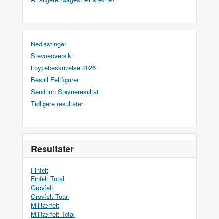
Nedlastinger
Stevneoversikt
Løypebeskrivelse 2026
Bestill Feltfigurer
Send inn Stevneresultat
Tidligere resultater
Resultater
Finfelt
Finfelt Total
Grovfelt
Grovfelt Total
Militærfelt
Militærfelt Total