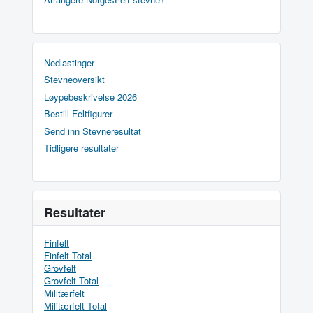
Nedlastinger
Stevneoversikt
Løypebeskrivelse 2026
Bestill Feltfigurer
Send inn Stevneresultat
Tidligere resultater
Resultater
Finfelt
Finfelt Total
Grovfelt
Grovfelt Total
Militærfelt
Militærfelt Total