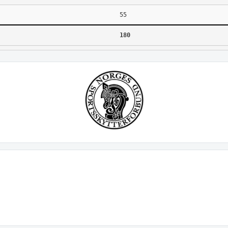
55
180