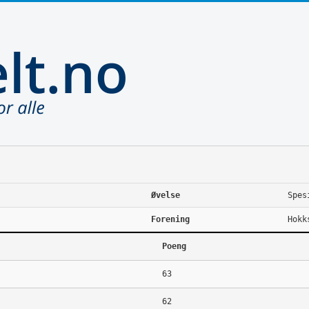
Øvelse
Spes
Forening
Hokk
Poeng
63
62