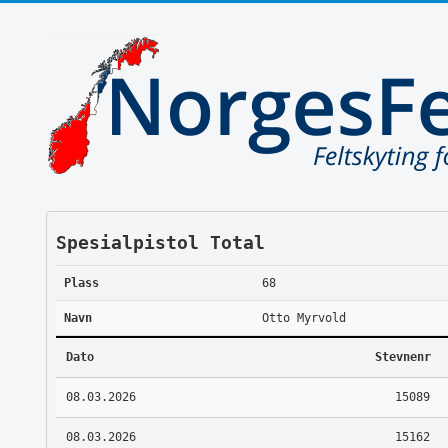
Spesialpistol Total
Plass
68
Navn
Otto Myrvold
Dato
Stevnenr
08.03.2026
15089
08.03.2026
15162