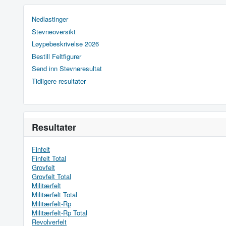
Nedlastinger
Stevneoversikt
Løypebeskrivelse 2026
Bestill Feltfigurer
Send inn Stevneresultat
Tidligere resultater
Resultater
Finfelt
Finfelt Total
Grovfelt
Grovfelt Total
Militærfelt
Militærfelt Total
Militærfelt-Rp
Militærfelt-Rp Total
Revolverfelt