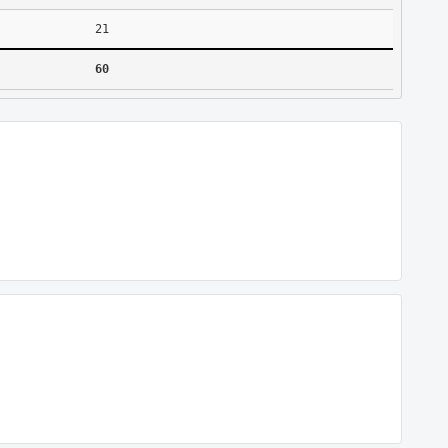
21
60