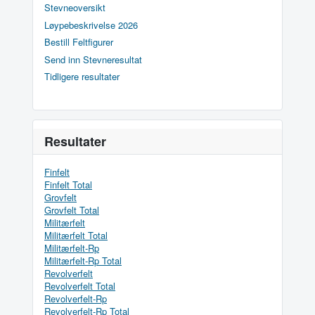
Stevneoversikt
Løypebeskrivelse 2026
Bestill Feltfigurer
Send inn Stevneresultat
Tidligere resultater
Resultater
Finfelt
Finfelt Total
Grovfelt
Grovfelt Total
Militærfelt
Militærfelt Total
Militærfelt-Rp
Militærfelt-Rp Total
Revolverfelt
Revolverfelt Total
Revolverfelt-Rp
Revolverfelt-Rp Total