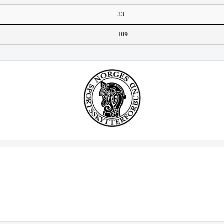
33
109