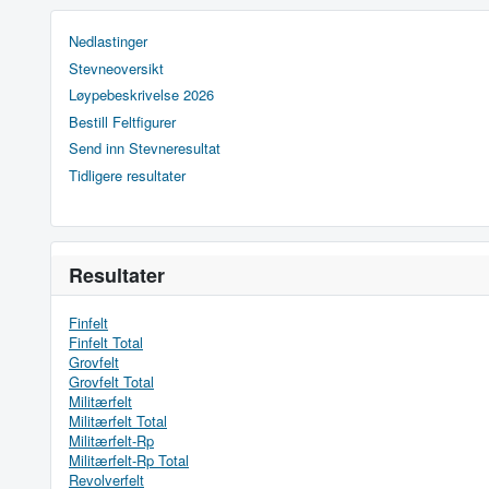
Nedlastinger
Stevneoversikt
Løypebeskrivelse 2026
Bestill Feltfigurer
Send inn Stevneresultat
Tidligere resultater
Resultater
Finfelt
Finfelt Total
Grovfelt
Grovfelt Total
Militærfelt
Militærfelt Total
Militærfelt-Rp
Militærfelt-Rp Total
Revolverfelt