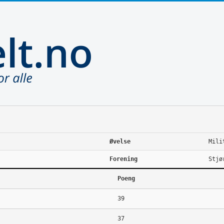
Øvelse
Mili
Forening
Stjø
Poeng
39
37