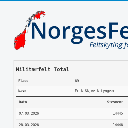
Militærfelt Total
Plass
69
Navn
Erik Skjevik Lyngvær
Dato
Stevnenr
07.03.2026
14445
28.03.2026
14446