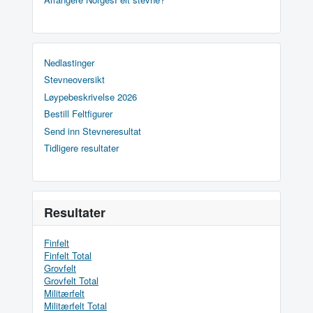
Nedlastinger
Stevneoversikt
Løypebeskrivelse 2026
Bestill Feltfigurer
Send inn Stevneresultat
Tidligere resultater
Resultater
Finfelt
Finfelt Total
Grovfelt
Grovfelt Total
Militærfelt
Militærfelt Total