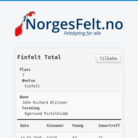
Finfelt Total
Tilbake
Plass
7
Øvelse
Finfelt
Navn
John Richard Blitzner
Forening
Egersund Pistolklubb
Dato
Stevnenr
Poeng
Innertreff