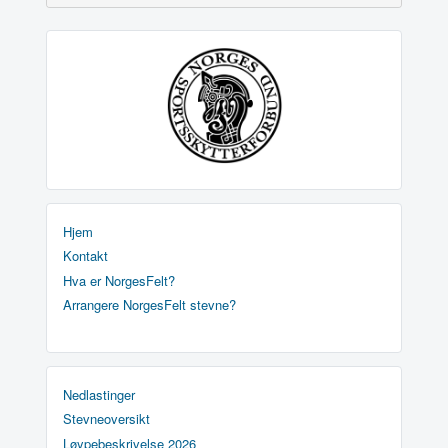
Hjem
Kontakt
Hva er NorgesFelt?
Arrangere NorgesFelt stevne?
Nedlastinger
Stevneoversikt
Løypebeskrivelse 2026