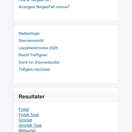
Arrangere NorgesFelt stevne?
Nedlastinger
Stevneoversikt
Løypebeskrivelse 2026
Bestill Feltfigurer
Send inn Stevneresultat
Tidligere resultater
Resultater
Finfelt
Finfelt Total
Grovfelt
Grovfelt Total
Militærfelt