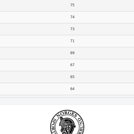
75
74
73
71
69
67
65
64