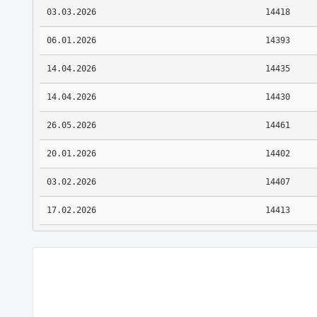
03.03.2026
14418
06.01.2026
14393
14.04.2026
14435
14.04.2026
14430
26.05.2026
14461
20.01.2026
14402
03.02.2026
14407
17.02.2026
14413