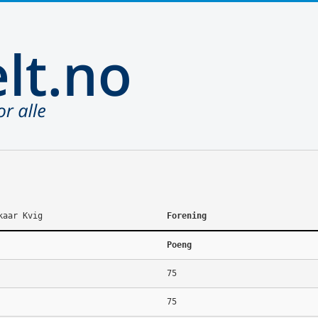
kaar Kvig
Forening
Poeng
75
75