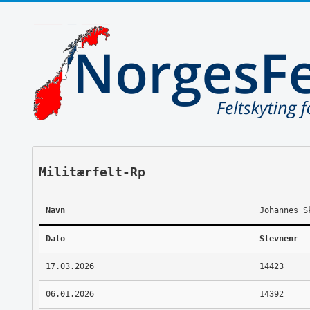
Militærfelt-Rp
Navn
Johannes S
Dato
Stevnenr
17.03.2026
14423
06.01.2026
14392