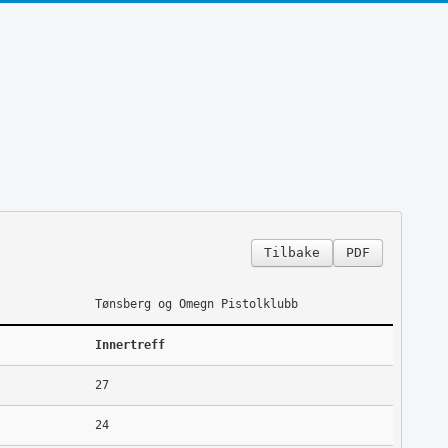
Tilbake
PDF
Tønsberg og Omegn Pistolklubb
Innertreff
27
24