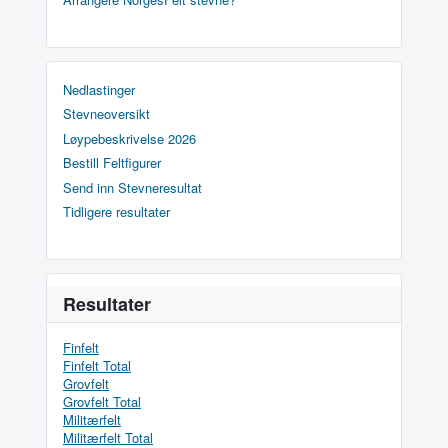
Nedlastinger
Stevneoversikt
Løypebeskrivelse 2026
Bestill Feltfigurer
Send inn Stevneresultat
Tidligere resultater
Resultater
Finfelt
Finfelt Total
Grovfelt
Grovfelt Total
Militærfelt
Militærfelt Total