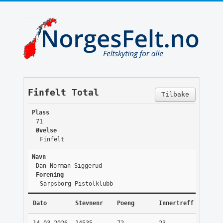
Finfelt Total
Tilbake
Plass
71
Øvelse
Finfelt
Navn
Dan Norman Siggerud
Forening
Sarpsborg Pistolklubb
Dato
Stevnenr
Poeng
Innertreff