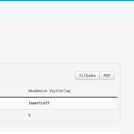
Tilbake
PDF
Akademisk Skytterlag
Innertreff
6