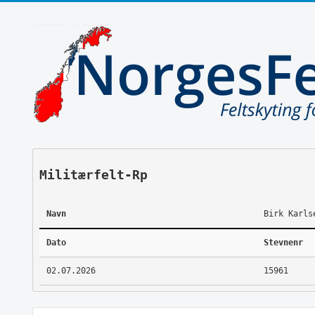
Militærfelt-Rp
Navn
Birk Karls
Dato
Stevnenr
02.07.2026
15961