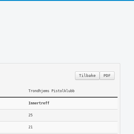
Tilbake
PDF
Trondhjems Pistolklubb
Innertreff
25
21