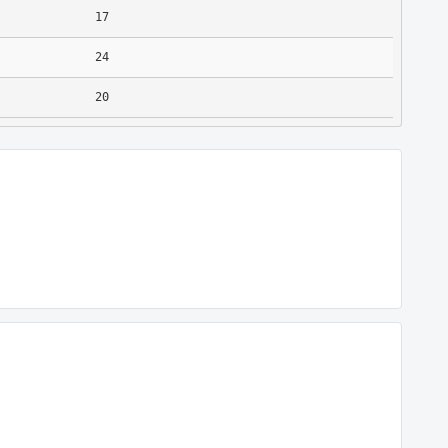
17
24
20