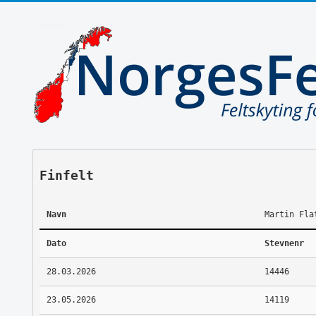
Finfelt
Navn
Martin Fla
Dato
Stevnenr
28.03.2026
14446
23.05.2026
14119