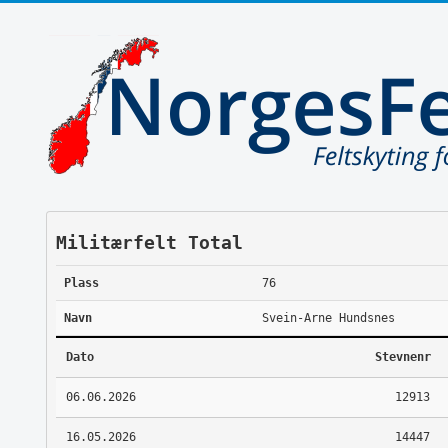
Militærfelt Total
Plass
76
Navn
Svein-Arne Hundsnes
Dato
Stevnenr
06.06.2026
12913
16.05.2026
14447