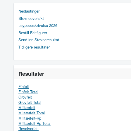
Nedlastinger
Stevneoversikt
Løypebeskrivelse 2026
Bestill Feltfigurer
Send inn Stevneresultat
Tidligere resultater
Resultater
Finfelt
Finfelt Total
Grovfelt
Grovfelt Total
Militærfelt
Militærfelt Total
Militærfelt-Rp
Militærfelt-Rp Total
Revolverfelt