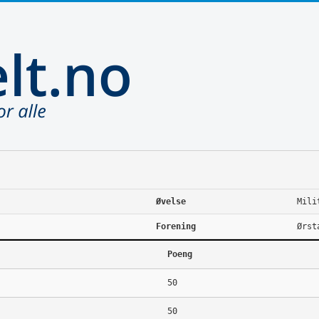
Øvelse
Mili
Forening
Ørst
Poeng
50
50