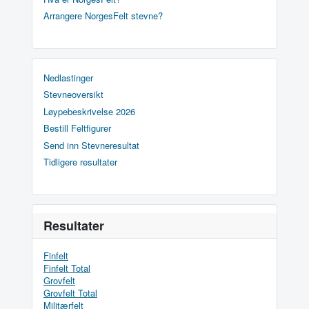
Arrangere NorgesFelt stevne?
Nedlastinger
Stevneoversikt
Løypebeskrivelse 2026
Bestill Feltfigurer
Send inn Stevneresultat
Tidligere resultater
Resultater
Finfelt
Finfelt Total
Grovfelt
Grovfelt Total
Militærfelt