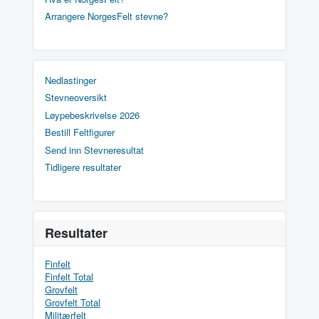
Arrangere NorgesFelt stevne?
Nedlastinger
Stevneoversikt
Løypebeskrivelse 2026
Bestill Feltfigurer
Send inn Stevneresultat
Tidligere resultater
Resultater
Finfelt
Finfelt Total
Grovfelt
Grovfelt Total
Militærfelt