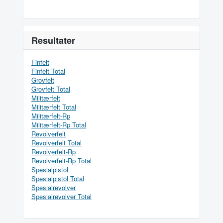
Resultater
Finfelt
Finfelt Total
Grovfelt
Grovfelt Total
Militærfelt
Militærfelt Total
Militærfelt-Rp
Militærfelt-Rp Total
Revolverfelt
Revolverfelt Total
Revolverfelt-Rp
Revolverfelt-Rp Total
Spesialpistol
Spesialpistol Total
Spesialrevolver
Spesialrevolver Total