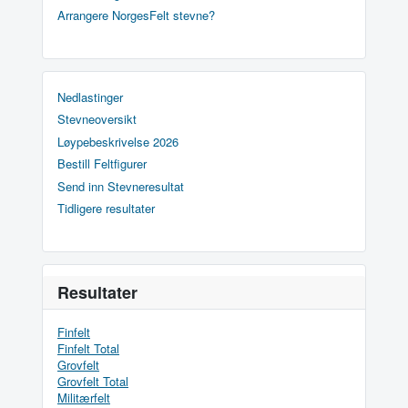
Arrangere NorgesFelt stevne?
Nedlastinger
Stevneoversikt
Løypebeskrivelse 2026
Bestill Feltfigurer
Send inn Stevneresultat
Tidligere resultater
Resultater
Finfelt
Finfelt Total
Grovfelt
Grovfelt Total
Militærfelt