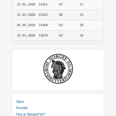
22.02.2026
14161
67
17
22.02.2026
14162
66
15
05.05.2026
14160
63
20
25.01.2026
13679
62
16
Hjem
Kontakt
Hva er NorgesFelt?