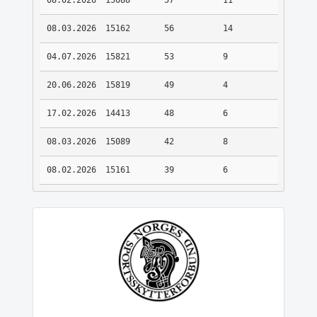
08.02.2026
15088
57
11
08.03.2026
15162
56
14
04.07.2026
15821
53
9
20.06.2026
15819
49
4
17.02.2026
14413
48
6
08.03.2026
15089
42
8
08.02.2026
15161
39
6