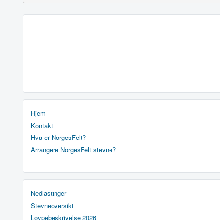
Hjem
Kontakt
Hva er NorgesFelt?
Arrangere NorgesFelt stevne?
Nedlastinger
Stevneoversikt
Løypebeskrivelse 2026