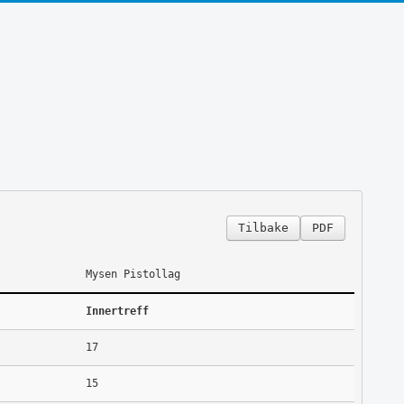
Tilbake
PDF
Mysen Pistollag
Innertreff
17
15