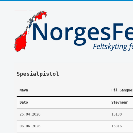
Spesialpistol
Navn
Pål Gangne
Dato
Stevnenr
25.04.2026
15130
06.06.2026
15816