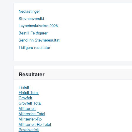
Nedlastinger
Stevneoversikt
Løypebeskrivelse 2026
Bestill Feltfigurer
Send inn Stevneresultat
Tidligere resultater
Resultater
Finfelt
Finfelt Total
Grovfelt
Grovfelt Total
Militærfelt
Militærfelt Total
Militærfelt-Rp
Militærfelt-Rp Total
Revolverfelt