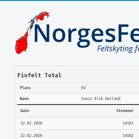
Finfelt Total
Plass
83
Navn
Svein Erik Dalland
Dato
Stevnenr
22.02.2026
14161
22.02.2026
14162