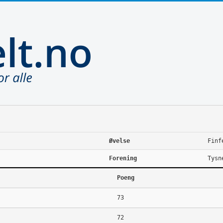
Øvelse
Finf
Forening
Tysn
Poeng
73
72