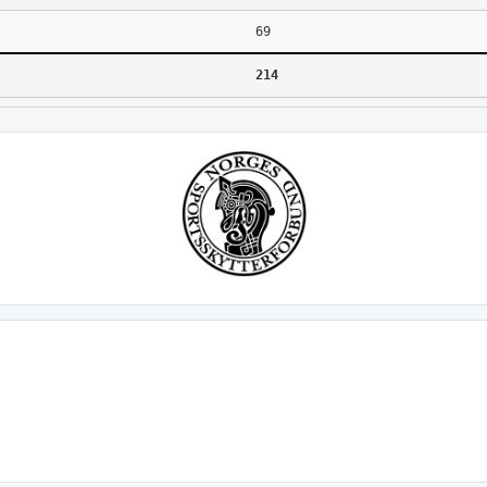
69
214