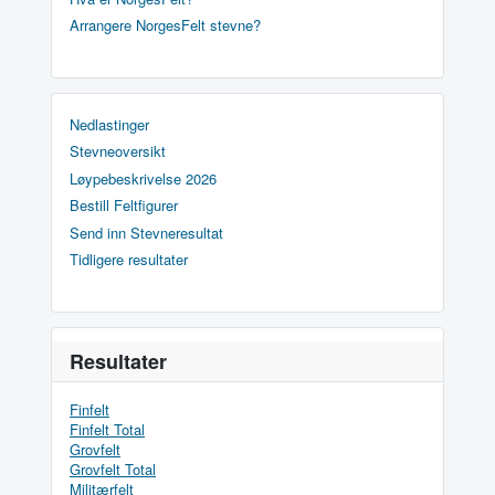
Arrangere NorgesFelt stevne?
Nedlastinger
Stevneoversikt
Løypebeskrivelse 2026
Bestill Feltfigurer
Send inn Stevneresultat
Tidligere resultater
Resultater
Finfelt
Finfelt Total
Grovfelt
Grovfelt Total
Militærfelt