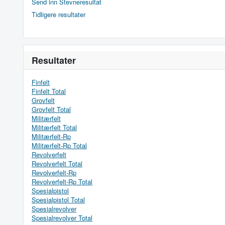
Send inn Stevneresultat
Tidligere resultater
Resultater
Finfelt
Finfelt Total
Grovfelt
Grovfelt Total
Militærfelt
Militærfelt Total
Militærfelt-Rp
Militærfelt-Rp Total
Revolverfelt
Revolverfelt Total
Revolverfelt-Rp
Revolverfelt-Rp Total
Spesialpistol
Spesialpistol Total
Spesialrevolver
Spesialrevolver Total