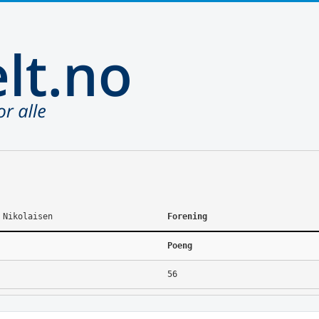
 Nikolaisen
Forening
Poeng
56