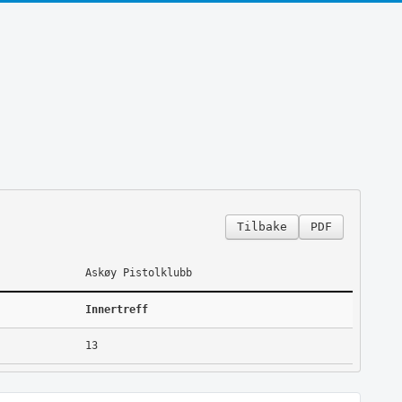
Tilbake
PDF
Askøy Pistolklubb
Innertreff
13