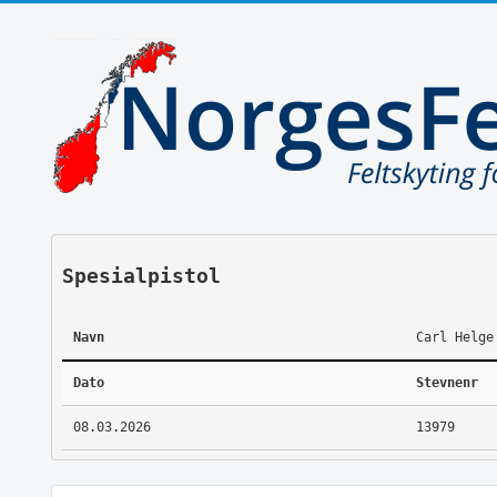
Spesialpistol
Navn
Carl Helge
Dato
Stevnenr
08.03.2026
13979