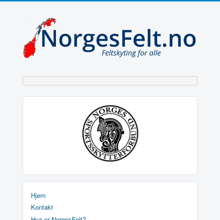
Hjem
Kontakt
Hva er NorgesFelt?