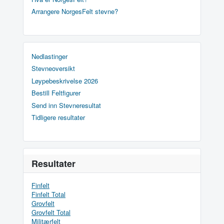
Arrangere NorgesFelt stevne?
Nedlastinger
Stevneoversikt
Løypebeskrivelse 2026
Bestill Feltfigurer
Send inn Stevneresultat
Tidligere resultater
Resultater
Finfelt
Finfelt Total
Grovfelt
Grovfelt Total
Militærfelt