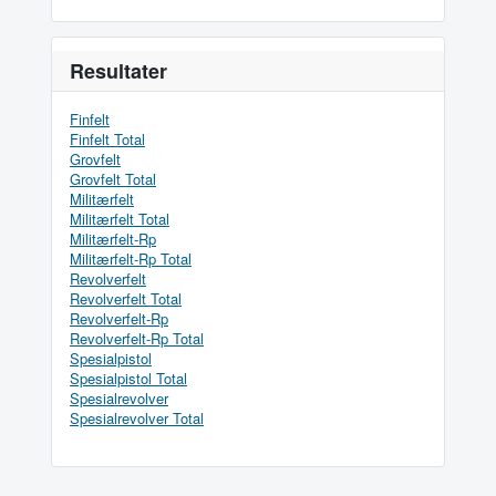
Resultater
Finfelt
Finfelt Total
Grovfelt
Grovfelt Total
Militærfelt
Militærfelt Total
Militærfelt-Rp
Militærfelt-Rp Total
Revolverfelt
Revolverfelt Total
Revolverfelt-Rp
Revolverfelt-Rp Total
Spesialpistol
Spesialpistol Total
Spesialrevolver
Spesialrevolver Total