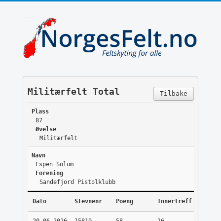
Militærfelt Total
Tilbake
Plass
87
Øvelse
Militærfelt
Navn
Espen Solum
Forening
Sandefjord Pistolklubb
Dato
Stevnenr
Poeng
Innertreff