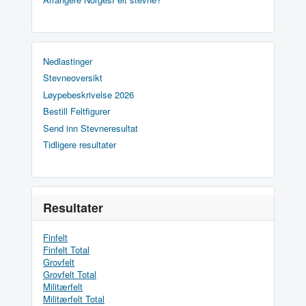
Nedlastinger
Stevneoversikt
Løypebeskrivelse 2026
Bestill Feltfigurer
Send inn Stevneresultat
Tidligere resultater
Resultater
Finfelt
Finfelt Total
Grovfelt
Grovfelt Total
Militærfelt
Militærfelt Total