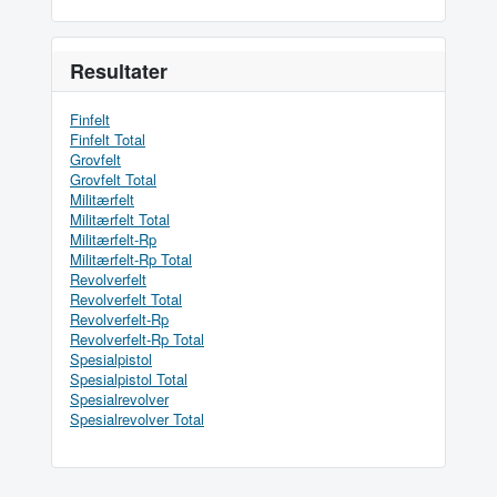
Resultater
Finfelt
Finfelt Total
Grovfelt
Grovfelt Total
Militærfelt
Militærfelt Total
Militærfelt-Rp
Militærfelt-Rp Total
Revolverfelt
Revolverfelt Total
Revolverfelt-Rp
Revolverfelt-Rp Total
Spesialpistol
Spesialpistol Total
Spesialrevolver
Spesialrevolver Total